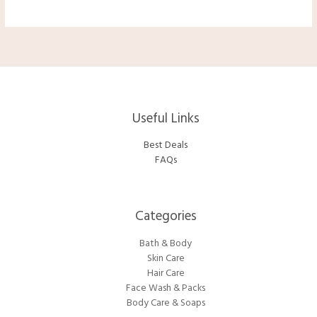
Useful Links
Best Deals
FAQs
Categories​
Bath & Body
Skin Care
Hair Care
Face Wash & Packs
Body Care & Soaps