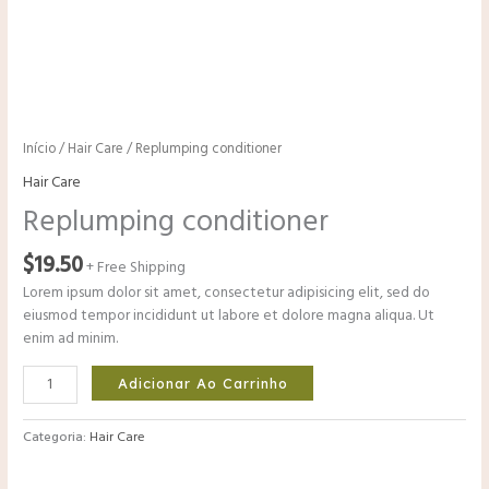
Início
/
Hair Care
/ Replumping conditioner
Hair Care
Replumping conditioner
$
19.50
+ Free Shipping
Lorem ipsum dolor sit amet, consectetur adipisicing elit, sed do
eiusmod tempor incididunt ut labore et dolore magna aliqua. Ut
enim ad minim.
Adicionar Ao Carrinho
Categoria:
Hair Care