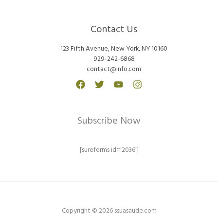
Contact Us
123 Fifth Avenue, New York, NY 10160
929-242-6868
contact@info.com
Subscribe Now
[sureforms id='2036']
Copyright © 2026 ssuasaude.com