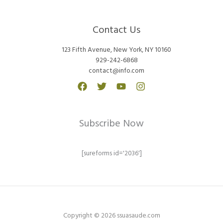
Contact Us
123 Fifth Avenue, New York, NY 10160
929-242-6868
contact@info.com
Subscribe Now
[sureforms id='2036']
Copyright © 2026 ssuasaude.com