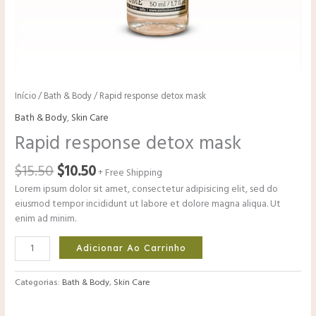
Início
/
Bath & Body
/ Rapid response detox mask
Bath & Body
,
Skin Care
Rapid response detox mask
$
15.50
$
10.50
+ Free Shipping
Lorem ipsum dolor sit amet, consectetur adipisicing elit, sed do
eiusmod tempor incididunt ut labore et dolore magna aliqua. Ut
enim ad minim.
Adicionar Ao Carrinho
Categorias:
Bath & Body
,
Skin Care