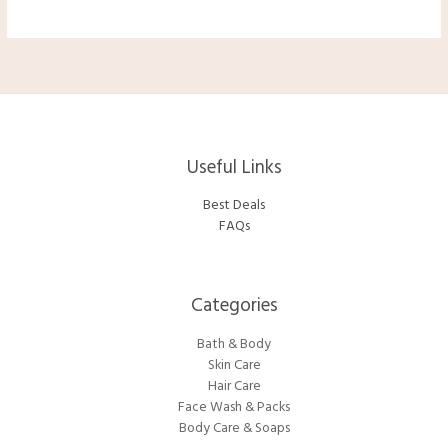
Useful Links
Best Deals
FAQs
Categories​
Bath & Body
Skin Care
Hair Care
Face Wash & Packs
Body Care & Soaps