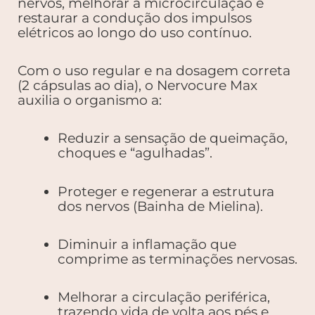
nervos, melhorar a microcirculação e
restaurar a condução dos impulsos
elétricos ao longo do uso contínuo.
Com o uso regular e na dosagem correta
(2 cápsulas ao dia), o Nervocure Max
auxilia o organismo a:
Reduzir a sensação de queimação,
choques e “agulhadas”.
Proteger e regenerar a estrutura
dos nervos (Bainha de Mielina).
Diminuir a inflamação que
comprime as terminações nervosas.
Melhorar a circulação periférica,
trazendo vida de volta aos pés e