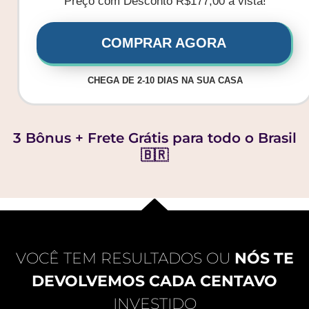
Preço com Desconto R$177,00 à vista!
COMPRAR AGORA
CHEGA DE 2-10 DIAS NA SUA CASA
3 Bônus + Frete Grátis para todo o Brasil
🇧🇷
VOCÊ TEM RESULTADOS OU
NÓS TE
DEVOLVEMOS CADA CENTAVO
INVESTIDO