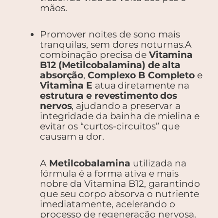
mãos.
Promover noites de sono mais
tranquilas, sem dores noturnas.
A
combinação precisa de
Vitamina
B12 (Metilcobalamina) de alta
absorção
,
Complexo B Completo
e
Vitamina E
atua diretamente na
estrutura e revestimento dos
nervos
, ajudando a preservar a
integridade da bainha de mielina e
evitar os “curtos-circuitos” que
causam a dor.
A
Metilcobalamina
utilizada na
fórmula é a forma ativa e mais
nobre da Vitamina B12, garantindo
que seu corpo absorva o nutriente
imediatamente, acelerando o
processo de regeneração nervosa.