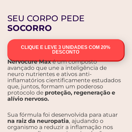
SEU CORPO PEDE
SOCORRO
CLIQUE E LEVE 3 UNIDADES COM 20%
DESCONTO
Nervocure Max
é um composto
avançado que une a inteligência de
neuro nutrientes e ativos anti-
inflamatórios cientificamente estudados
que, juntos, formam um poderoso
protocolo de
proteção, regeneração e
alívio nervoso.
Sua fórmula foi desenvolvida para atuar
na raiz da neuropatia
, ajudando o
organismo a reduzir a inflamação nos