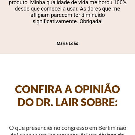
produto. Minha qualidade de vida melhorou 100%
desde que comecei a usar. As dores que me
afligiam parecem ter diminuído
significativamente. Obrigada!
Maria Leão
CONFIRA A OPINIÃO
DO DR. LAIR SOBRE:
O que presenciei no congresso em Berlim não
foi apenas um lançamento, foi um
divisor de