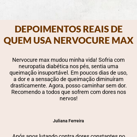
DEPOIMENTOS REAIS DE
QUEM USA NERVOCURE MAX
Nervocure max mudou minha vida! Sofria com
neuropatia diabética nos pés, sentia uma
queimação insuportável. Em poucos dias de uso,
a dor e a sensação de queimação diminuíram
drasticamente. Agora, posso caminhar sem dor.
Recomendo a todos que sofrem com dores nos
nervos!
Juliana Ferreira
Após anos lutando contra dores constantes no