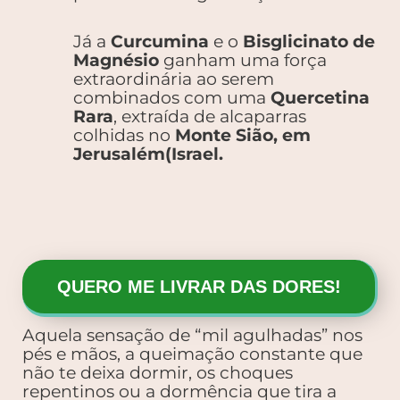
Já a
Curcumina
e o
Bisglicinato de
Magnésio
ganham uma força
extraordinária ao serem
combinados com uma
Quercetina
Rara
, extraída de alcaparras
colhidas no
Monte Sião, em
Jerusalém(Israel.
QUERO ME LIVRAR DAS DORES!
Aquela sensação de “mil agulhadas” nos
pés e mãos, a queimação constante que
não te deixa dormir, os choques
repentinos ou a dormência que tira a