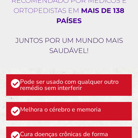
RECOMENDADO POR MÉDICOS E
ORTOPEDISTAS EM
MAIS DE 138
PAÍSES
JUNTOS POR UM MUNDO MAIS
SAUDÁVEL!
Pode ser usado com qualquer outro
remédio sem interferir
Melhora o cérebro e memoria
Cura doenças crônicas de forma