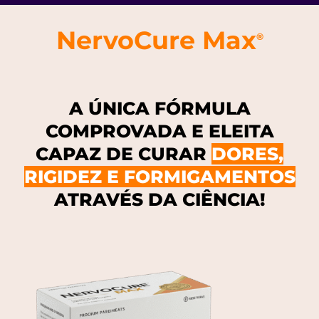
NervoCure Max
®
A ÚNICA FÓRMULA
COMPROVADA E ELEITA
CAPAZ DE CURAR
DORES,
RIGIDEZ E FORMIGAMENTOS
ATRAVÉS DA CIÊNCIA!