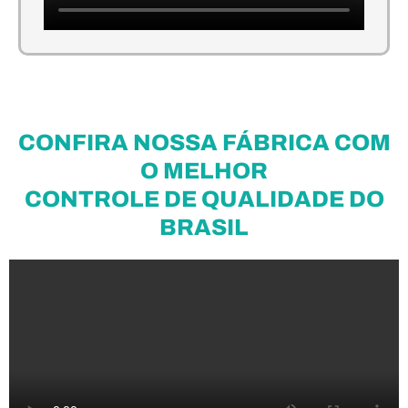
CONFIRA NOSSA FÁBRICA COM
O MELHOR
CONTROLE DE QUALIDADE DO
BRASIL