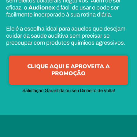
sem efeitos colaterais negativos. Além de ser
eficaz, o
Audionex
é fácil de usar e pode ser
facilmente incorporado à sua rotina diária.
Ele é a escolha ideal para aqueles que desejam
cuidar da saúde auditiva sem precisar se
preocupar com produtos químicos agressivos.
CLIQUE AQUI E APROVEITA A
PROMOÇÃO
Satisfação Garantida ou seu Dinheiro de Volta!