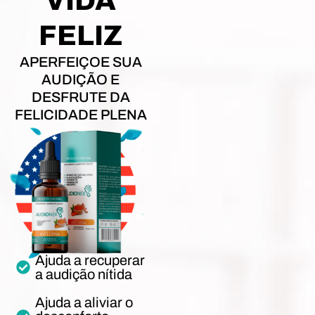
VIDA
FELIZ
APERFEIÇOE SUA
AUDIÇÃO E
DESFRUTE DA
FELICIDADE PLENA
Ajuda a recuperar
a audição nítida
Ajuda a aliviar o