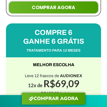
COMPRAR AGORA
COMPRE 6
GANHE 6 GRÁTIS
TRATAMENTO PARA 12 MESES
MELHOR ESCOLHA
Leve 12 frascos de
AUDIONEX
R$69,09
12x de
ou R$697,00 à vista
COMPRAR AGORA