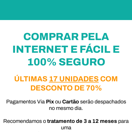
COMPRAR PELA
INTERNET E FÁCIL E
100% SEGURO
ÚLTIMAS
17 UNIDADES
COM
DESCONTO DE 70%
Pagamentos Via
Pix
ou
Cartão
serão despachados
no mesmo dia.
Recomendamos o
tratamento de 3 a 12 meses
para
uma